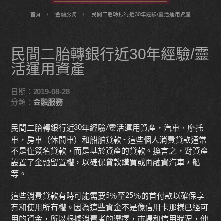
首頁
金融服務
民間二胎轉銀行近30年經驗/靈活運用資產
民間二胎轉銀行近30年經驗/靈
活運用資產
日期：
2019-08-28
分類：
金融服務
民間二胎轉銀行近
年經驗
靈活運用資產，汽車，摩托
30
/
車，房車（休閒車）和船舶貸款
這些個人消費貸款通常
-
不是僅簽名貸款，而是基於資產的貸款。換言之，對資產
設置了金融留置權，以確保貸款購買或再融資汽車，船
等。
這些消費貸款有時可能需要
％至
％的首付款以確保享
5
25
有和使用所有權。因為這些資金不是像信用卡那樣已經可
用的資金，所以根據消費者的選擇，市場和信用狀況，他