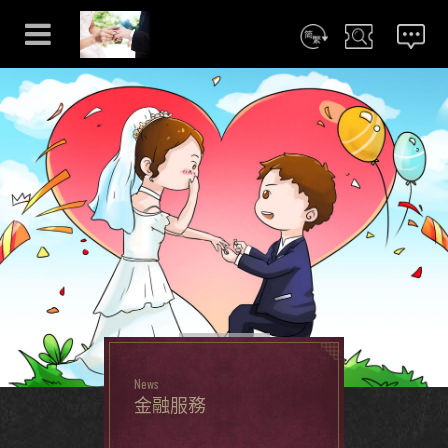
简体
搜尋
CONTACT
More
News
金融服務