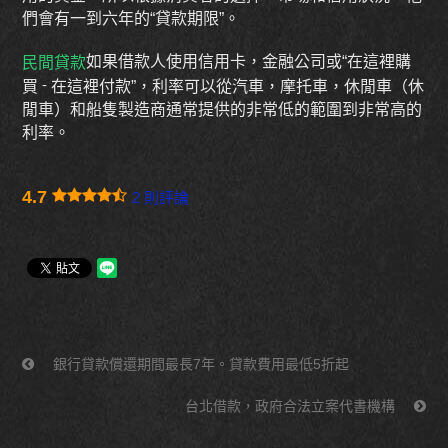
們會有一到六年的“貸款期限”。
如果借款人使用信用卡，金融公司或“在這裡購
民間貸款
買
在這裡付款”，利率可以從汽車，摩托車，休閒車（休
-
閒車）和船隻製造商通常提供的非常低的範圍到非常高的
利率。
4.7
2 則評論
銀行貸款償還期間最長7年。貸款費用最低5折起
台北借款，政府合法立案代書機構