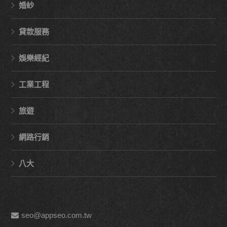
婚紗
貸款服務
娛樂經紀
工業工程
旅遊
網路行銷
八大
seo@appseo.com.tw